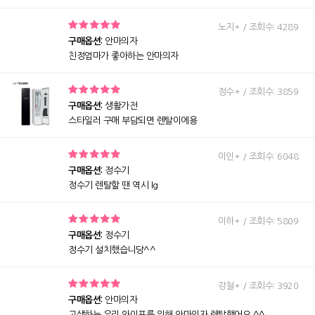
노지* / 조회수: 4289
구매옵션:
안마의자
친정엄마가 좋아하는 안마의자
정수* / 조회수: 3859
구매옵션:
생활가전
스타일러 구매 부담되면 렌탈이에용
이인* / 조회수: 6048
구매옵션:
정수기
정수기 렌탈할 땐 역시 lg
이하* / 조회수: 5809
구매옵션:
정수기
정수기 설치했습니당^^
강철* / 조회수: 3920
구매옵션:
안마의자
고생하는 우리 와이프를 위해 안마의자 렌탈했어요 ^^