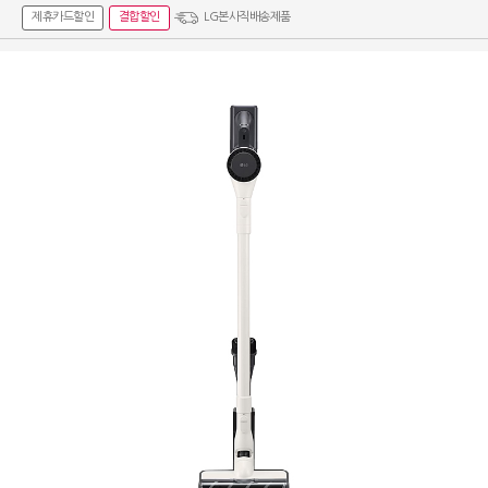
제휴카드할인
결합할인
LG본사직배송제품