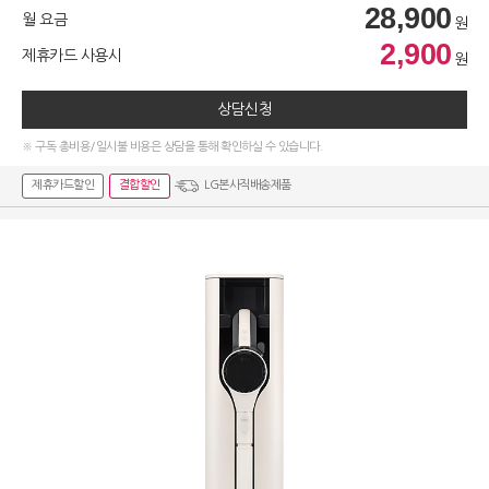
28,900
월 요금
원
2,900
제휴카드 사용시
원
상담신청
※ 구독 총비용/일시불 비용은 상담을 통해 확인하실 수 있습니다.
제휴카드할인
결합할인
LG본사직배송제품