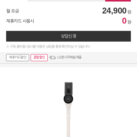
24,900
월 요금
원
0
제휴카드 사용시
원
상담신청
※ 구독 총비용/일시불 비용은 상담을 통해 확인하실 수 있습니다.
제휴카드할인
결합할인
LG본사직배송제품