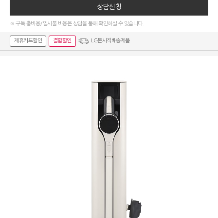
상담신청
※ 구독 총비용/일시불 비용은 상담을 통해 확인하실 수 있습니다.
제휴카드할인
결합할인
LG본사직배송제품