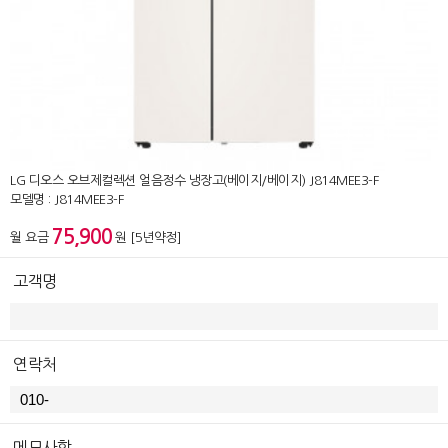
LG 디오스 오브제컬렉션 얼음정수 냉장고(베이지/베이지) J814MEE3-F
모델명 : J814MEE3-F
75,900
월 요금
원 [5년약정]
고객명
연락처
메모사항