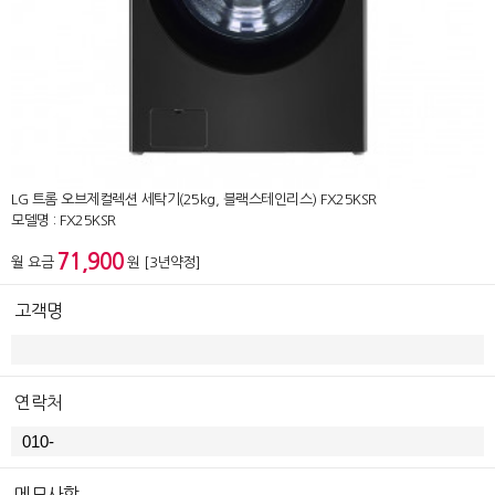
LG 트롬 오브제컬렉션 세탁기(25kg, 블랙스테인리스) FX25KSR
모델명 : FX25KSR
71,900
월 요금
원 [3년약정]
고객명
연락처
메모사항