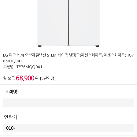
LG 디오스 AI 오브제컬렉션 STEM 베이직 냉장고(에센스화이트/에센스화이트) T87
6MQQ041
모델명 : T876MQQ041
68,900
월 요금
원 [5년약정]
고객명
연락처