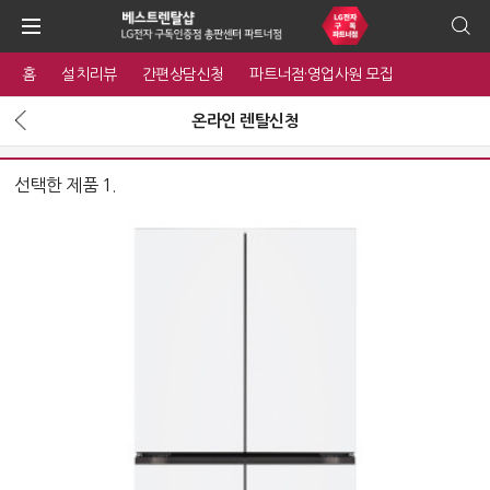
홈
설치리뷰
간편상담신청
파트너점·영업사원 모집
온라인 렌탈신청
선택한 제품 1.