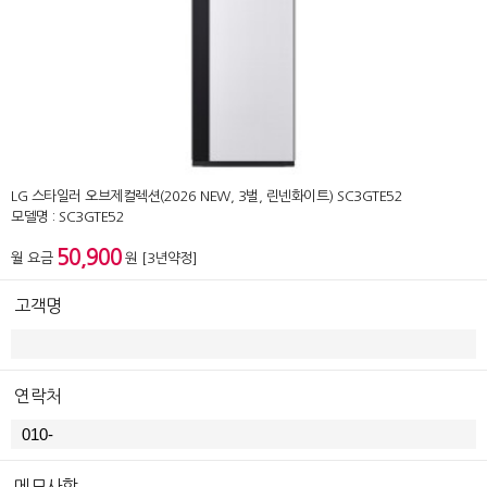
LG 스타일러 오브제컬렉션(2026 NEW, 3벌, 린넨화이트) SC3GTE52
모델명 : SC3GTE52
50,900
월 요금
원 [3년약정]
고객명
연락처
메모사항