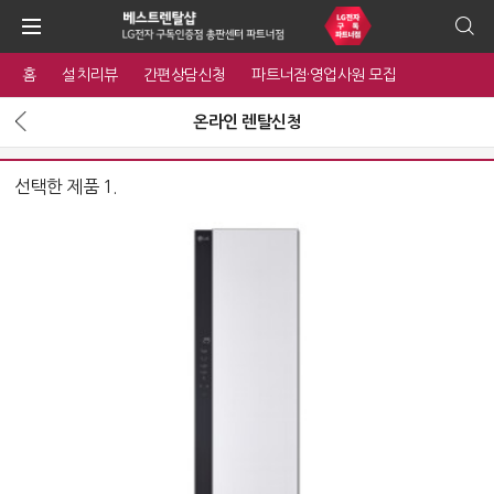
홈
설치리뷰
간편상담신청
파트너점·영업사원 모집
온라인 렌탈신청
선택한 제품 1.