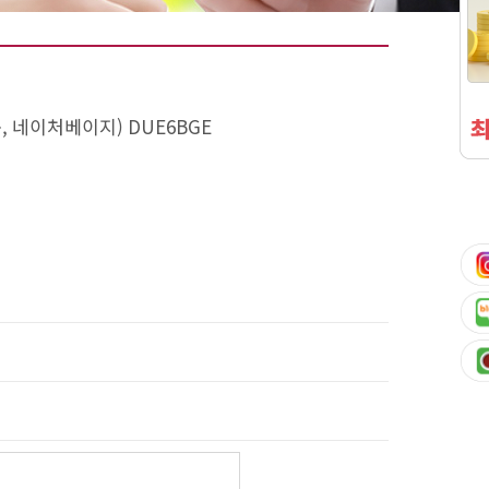
 네이처베이지) DUE6BGE