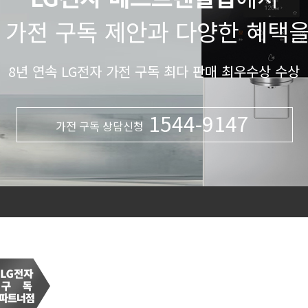
 가전 구독 제안과 다양한 혜택
8년 연속 LG전자 가전 구독 최다 판매 최우수상 수상
1544-9147
가전 구독 상담신청