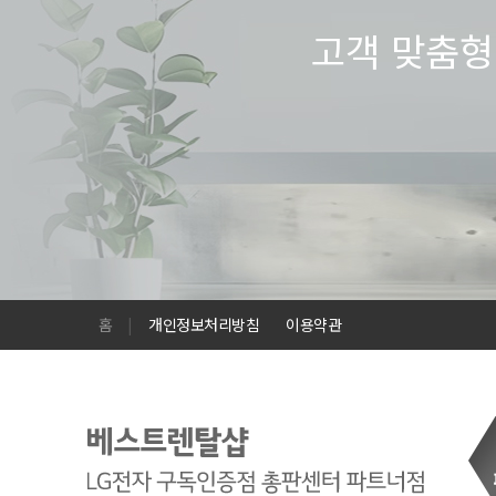
고객 맞춤형
홈
|
개인정보처리방침
이용약관